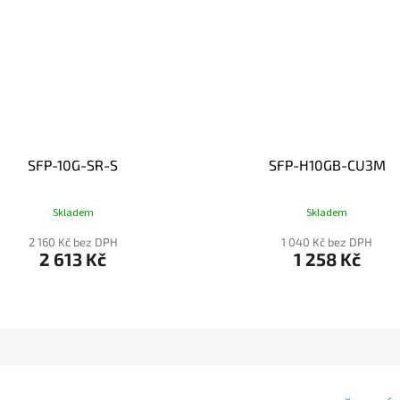
SFP-10G-SR-S
SFP-H10GB-CU3M
Skladem
Skladem
2 160 Kč bez DPH
1 040 Kč bez DPH
2 613 Kč
1 258 Kč