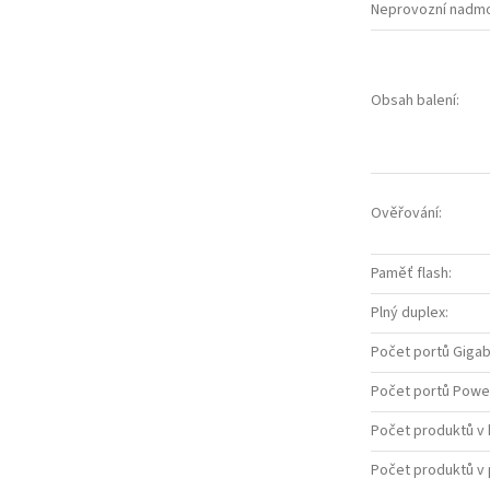
Neprovozní nadmo
Obsah balení
:
Ověřování
:
Paměť flash
:
Plný duplex
:
Počet portů Gigab
Počet portů Power
Počet produktů v 
Počet produktů v 