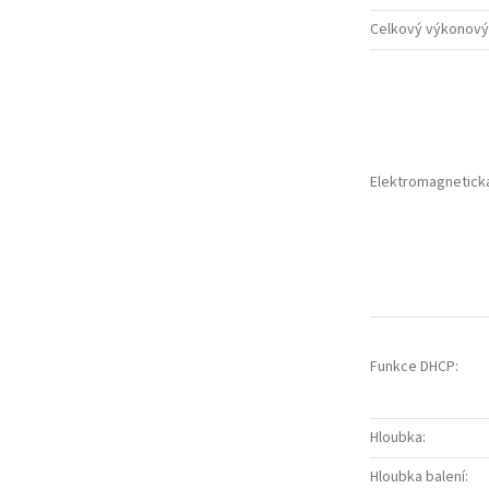
Celkový výkonový
Elektromagnetická
Funkce DHCP
:
Hloubka
:
Hloubka balení
: