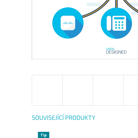
SOUVISEJÍCÍ PRODUKTY
Tip