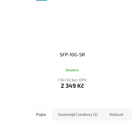
SFP-10G-SR
Skladem
1 941 Kč bez DPH
2 349 Kč
Popis
Související soubory (1)
Diskuze