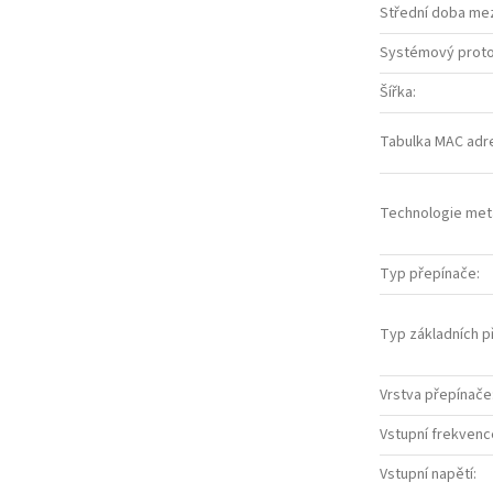
Střední doba me
Systémový proto
Šířka
:
Tabulka MAC adr
Technologie met
Typ přepínače
:
Typ základních p
Vrstva přepínače
Vstupní frekvenc
Vstupní napětí
: