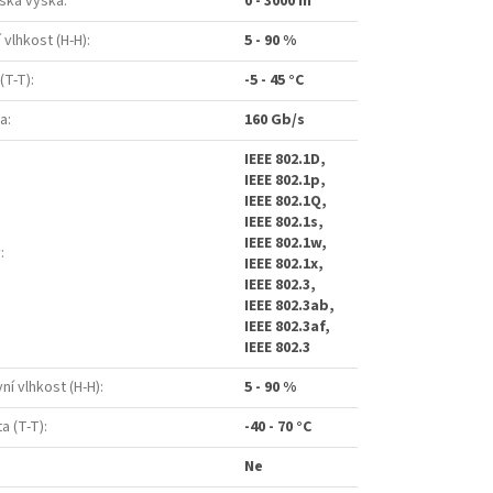
ská výška
:
0 - 3000 m
 vlhkost (H-H)
:
5 - 90 %
(T-T)
:
-5 - 45 °C
ta
:
160 Gb/s
IEEE 802.1D,
IEEE 802.1p,
IEEE 802.1Q,
IEEE 802.1s,
IEEE 802.1w,
y
:
IEEE 802.1x,
IEEE 802.3,
IEEE 802.3ab,
IEEE 802.3af,
IEEE 802.3
ní vlhkost (H-H)
:
5 - 90 %
a (T-T)
:
-40 - 70 °C
Ne