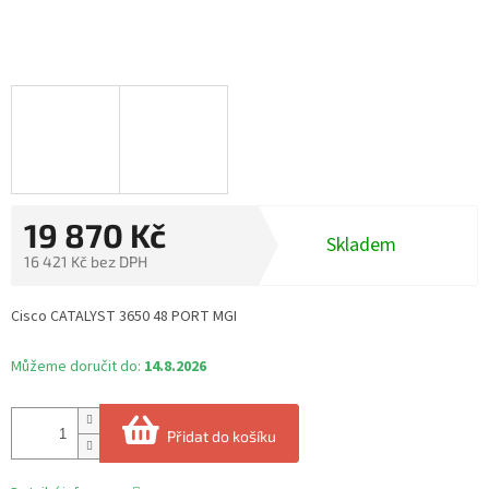
19 870 Kč
Skladem
16 421 Kč bez DPH
Měrná
cena:
Cisco CATALYST 3650 48 PORT MGI
Můžeme doručit do:
14.8.2026
Přidat do košíku