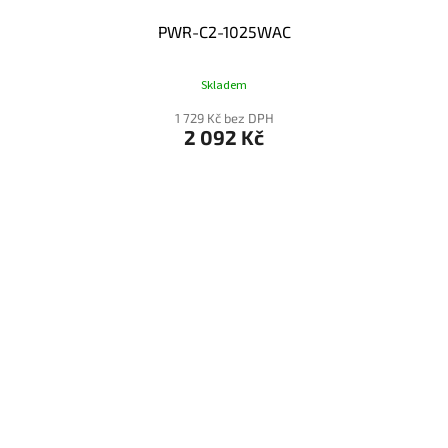
PWR-C2-1025WAC
Skladem
1 729 Kč bez DPH
2 092 Kč