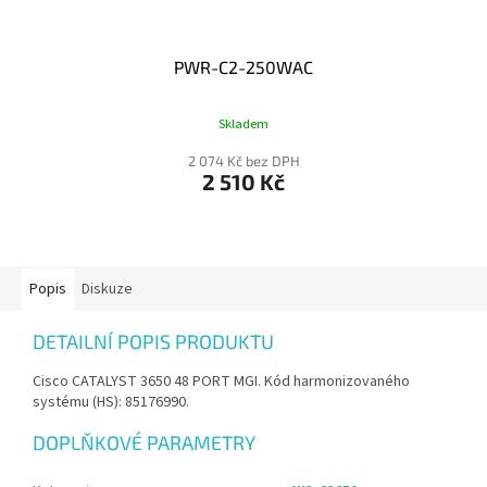
PWR-C2-250WAC
Skladem
2 074 Kč bez DPH
2 510 Kč
Popis
Diskuze
DETAILNÍ POPIS PRODUKTU
Cisco CATALYST 3650 48 PORT MGI. Kód harmonizovaného
systému (HS): 85176990.
DOPLŇKOVÉ PARAMETRY