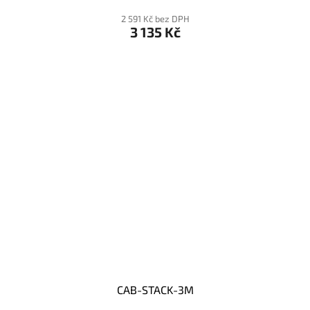
2 591 Kč bez DPH
3 135 Kč
CAB-STACK-3M