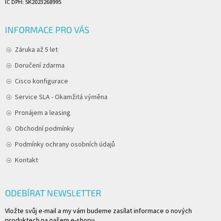
IČ DPH: SK2023268995
INFORMACE PRO VÁS
Záruka až 5 let
Doručení zdarma
Cisco konfigurace
Service SLA - Okamžitá výměna
Pronájem a leasing
Obchodní podmínky
Podmínky ochrany osobních údajů
Kontakt
ODEBÍRAT NEWSLETTER
Vložte svůj e-mail a my vám budeme zasílat informace o nových
produktech na našem e-shopu.