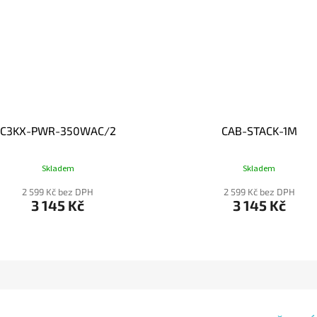
C3KX-PWR-350WAC/2
CAB-STACK-1M
Skladem
Skladem
2 599 Kč bez DPH
2 599 Kč bez DPH
3 145 Kč
3 145 Kč