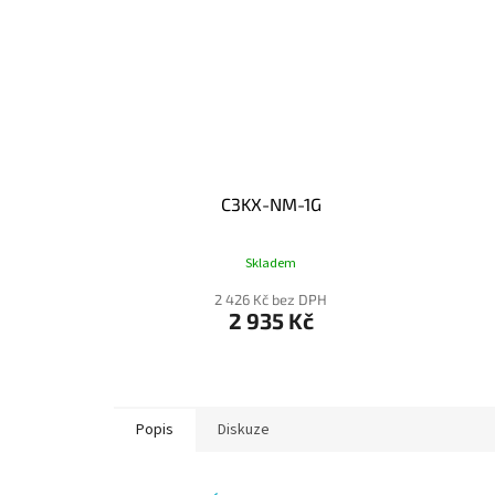
C3KX-NM-1G
Skladem
2 426 Kč bez DPH
2 935 Kč
Popis
Diskuze