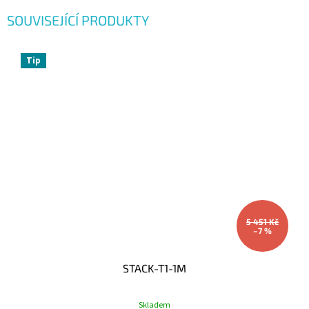
SOUVISEJÍCÍ PRODUKTY
Tip
5 451 Kč
–7 %
STACK-T1-1M
Skladem