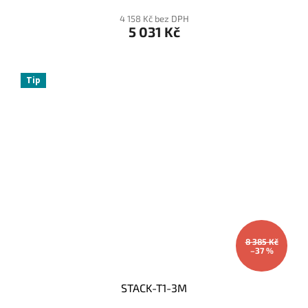
4 158 Kč bez DPH
5 031 Kč
Tip
8 385 Kč
–37 %
STACK-T1-3M