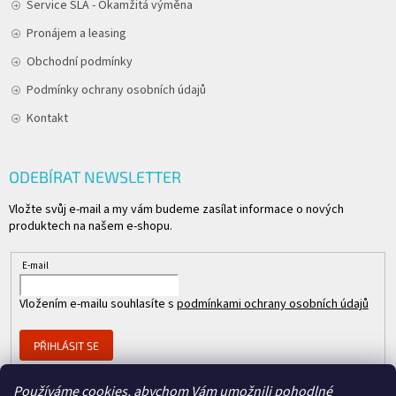
Service SLA - Okamžitá výměna
Pronájem a leasing
Obchodní podmínky
Podmínky ochrany osobních údajů
Kontakt
ODEBÍRAT NEWSLETTER
Vložte svůj e-mail a my vám budeme zasílat informace o nových
produktech na našem e-shopu.
E-mail
Vložením e-mailu souhlasíte s
podmínkami ochrany osobních údajů
PŘIHLÁSIT SE
Používáme cookies, abychom Vám umožnili pohodlné