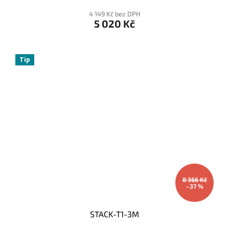
4 149 Kč bez DPH
5 020 Kč
Tip
8 366 Kč
–37 %
STACK-T1-3M