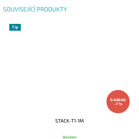
SOUVISEJÍCÍ PRODUKTY
Tip
5 438 Kč
–7 %
STACK-T1-1M
Skladem