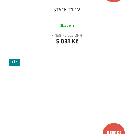
STACK-T1-1M
Skladem
4 158 Kč bez DPH
5 031 Kč
Tip
8 385 Kč