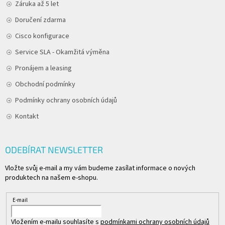
Záruka až 5 let
Doručení zdarma
Cisco konfigurace
Service SLA - Okamžitá výměna
Pronájem a leasing
Obchodní podmínky
Podmínky ochrany osobních údajů
Kontakt
ODEBÍRAT NEWSLETTER
Vložte svůj e-mail a my vám budeme zasílat informace o nových
produktech na našem e-shopu.
E-mail
Vložením e-mailu souhlasíte s
podmínkami ochrany osobních údajů