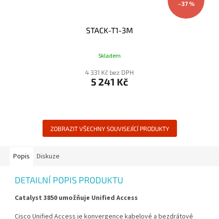
–37 %
STACK-T1-3M
Skladem
4 331 Kč bez DPH
5 241 Kč
ZOBRAZIT VŠECHNY SOUVISEJÍCÍ PRODUKTY
Popis
Diskuze
DETAILNÍ POPIS PRODUKTU
Catalyst 3850 umožňuje Unified Access
Cisco Unified Access je konvergence kabelové a bezdrátové