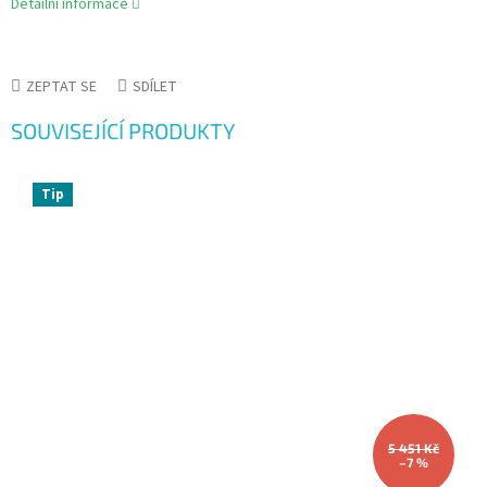
Detailní informace
ZEPTAT SE
SDÍLET
SOUVISEJÍCÍ PRODUKTY
Tip
5 451 Kč
–7 %