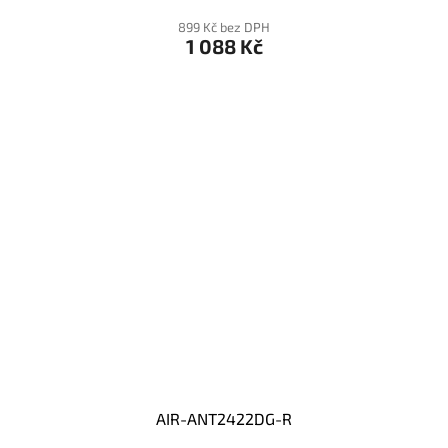
899 Kč bez DPH
1 088 Kč
AIR-ANT2422DG-R