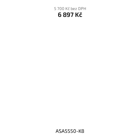
5 700 Kč bez DPH
6 897 Kč
ASA5550-K8