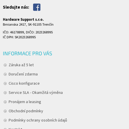
Sledujte nás:
Hardware Support s.r.o.
Brnianska 2417, SK-91105 Trenčín
IČO: 46178899, DIČO: 2023268995
IČ DPH: SK2023268995
INFORMACE PRO VÁS
Záruka až 5 let
Doručení zdarma
Cisco konfigurace
Service SLA - Okamžitá výměna
Pronájem a leasing
Obchodní podmínky
Podmínky ochrany osobních údajů