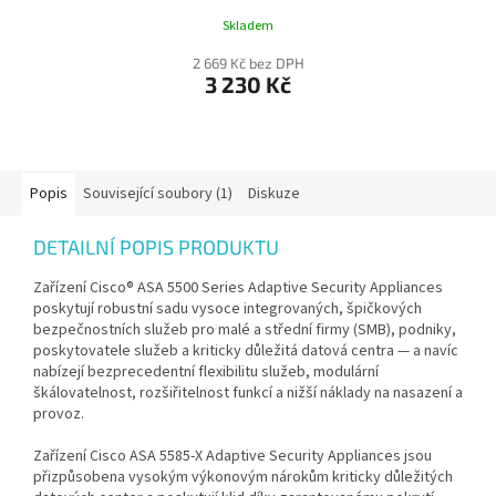
Skladem
2 669 Kč bez DPH
3 230 Kč
Popis
Související soubory (1)
Diskuze
DETAILNÍ POPIS PRODUKTU
Zařízení Cisco® ASA 5500 Series Adaptive Security Appliances
poskytují robustní sadu vysoce integrovaných, špičkových
bezpečnostních služeb pro malé a střední firmy (SMB), podniky,
poskytovatele služeb a kriticky důležitá datová centra — a navíc
nabízejí bezprecedentní flexibilitu služeb, modulární
škálovatelnost, rozšiřitelnost funkcí a nižší náklady na nasazení a
provoz.
Zařízení Cisco ASA 5585-X Adaptive Security Appliances jsou
přizpůsobena vysokým výkonovým nárokům kriticky důležitých