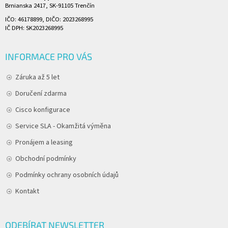
Brnianska 2417, SK-91105 Trenčín
IČO: 46178899, DIČO: 2023268995
IČ DPH: SK2023268995
INFORMACE PRO VÁS
Záruka až 5 let
Doručení zdarma
Cisco konfigurace
Service SLA - Okamžitá výměna
Pronájem a leasing
Obchodní podmínky
Podmínky ochrany osobních údajů
Kontakt
ODEBÍRAT NEWSLETTER