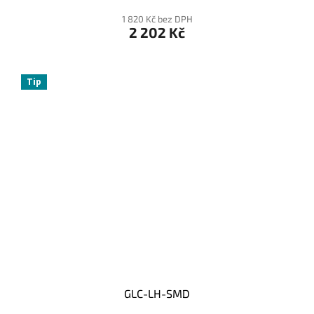
1 820 Kč bez DPH
2 202 Kč
Tip
GLC-LH-SMD