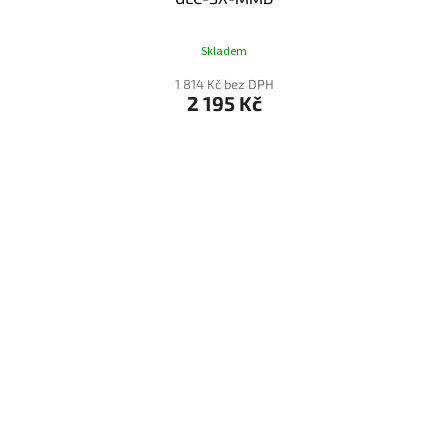
Skladem
1 814 Kč bez DPH
2 195 Kč