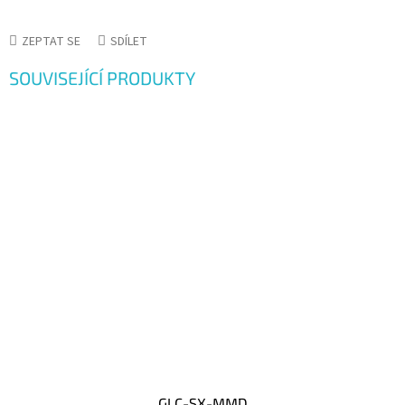
ZEPTAT SE
SDÍLET
SOUVISEJÍCÍ PRODUKTY
GLC-SX-MMD