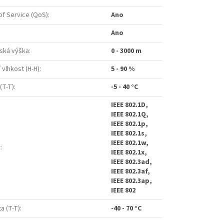
of Service (QoS)
:
Ano
Ano
ská výška
:
0 - 3000 m
 vlhkost (H-H)
:
5 - 90 %
(T-T)
:
-5 - 40 °C
IEEE 802.1D,
IEEE 802.1Q,
IEEE 802.1p,
IEEE 802.1s,
IEEE 802.1w,
y
:
IEEE 802.1x,
IEEE 802.3ad,
IEEE 802.3af,
IEEE 802.3ap,
IEEE 802
a (T-T)
:
-40 - 70 °C