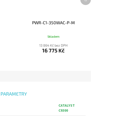
produkt
PWR-C1-350WAC-P-M
Skladem
13 864 Kč bez DPH
16 775 Kč
 PARAMETRY
CATALYST
C9300