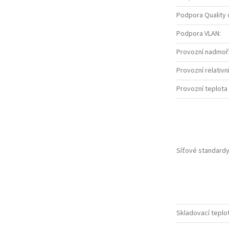
Podpora Quality 
Podpora VLAN
:
Provozní nadmoř
Provozní relativní
Provozní teplota 
Síťové standard
Skladovací teplot