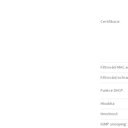
Certifikace
:
Filtrování MAC 
Filtrování/ochr
Funkce DHCP
:
Hloubka
:
Hmotnost
:
IGMP snooping
: