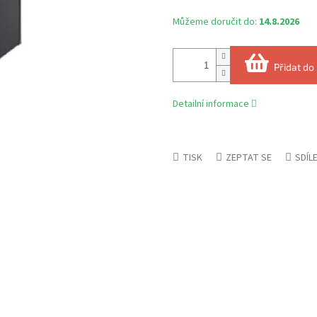
Můžeme doručit do:
14.8.2026
Přidat do
Detailní informace
TISK
ZEPTAT SE
SDÍL