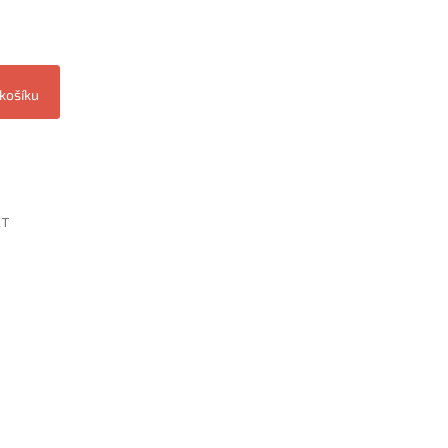
 košíku
ET