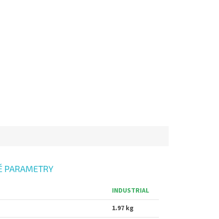
É PARAMETRY
INDUSTRIAL
1.97 kg