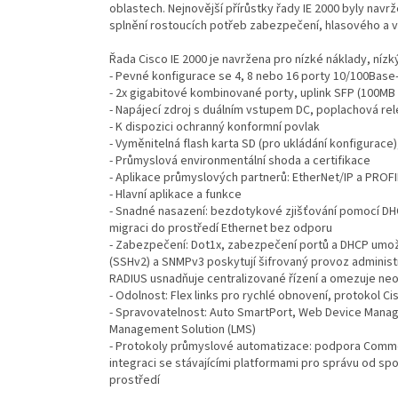
oblastech. Nejnovější přírůstky řady IE 2000 byly nav
splnění rostoucích potřeb zabezpečení, hlasového a v
Řada Cisco IE 2000 je navržena pro nízké náklady, níz
- Pevné konfigurace se 4, 8 nebo 16 porty 10/100Bas
- 2x gigabitové kombinované porty, uplink SFP (100MB
- Napájecí zdroj s duálním vstupem DC, poplachová relé
- K dispozici ochranný konformní povlak
- Vyměnitelná flash karta SD (pro ukládání konfigurace
- Průmyslová environmentální shoda a certifikace
- Aplikace průmyslových partnerů: EtherNet/IP a PROF
- Hlavní aplikace a funkce
- Snadné nasazení: bezdotykové zjišťování pomocí DHC
migraci do prostředí Ethernet bez odporu
- Zabezpečení: Dot1x, zabezpečení portů a DHCP umožň
(SSHv2) a SNMPv3 poskytují šifrovaný provoz adminis
RADIUS usnadňuje centralizované řízení a omezuje ne
- Odolnost: Flex links pro rychlé obnovení, protokol C
- Spravovatelnost: Auto SmartPort, Web Device Manag
Management Solution (LMS)
- Protokoly průmyslové automatizace: podpora Common
integraci se stávajícími platformami pro správu od s
prostředí