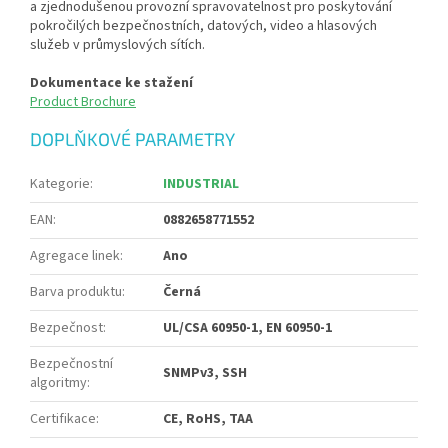
a zjednodušenou provozní spravovatelnost pro poskytování
pokročilých bezpečnostních, datových, video a hlasových
služeb v průmyslových sítích.
Dokumentace ke stažení
Product Brochure
DOPLŇKOVÉ PARAMETRY
Kategorie
:
INDUSTRIAL
EAN
:
0882658771552
Agregace linek
:
Ano
Barva produktu
:
Černá
Bezpečnost
:
UL/CSA 60950-1, EN 60950-1
Bezpečnostní
SNMPv3, SSH
algoritmy
:
Certifikace
:
CE, RoHS, TAA