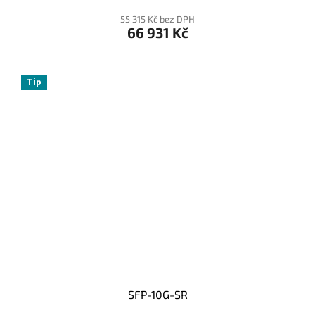
55 315 Kč bez DPH
66 931 Kč
Tip
SFP-10G-SR