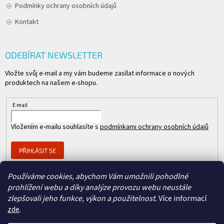
Podmínky ochrany osobních údajů
Kontakt
ODEBÍRAT NEWSLETTER
Vložte svůj e-mail a my vám budeme zasílat informace o nových
produktech na našem e-shopu.
E-mail
Vložením e-mailu souhlasíte s
podmínkami ochrany osobních údajů
PŘIHLÁSIT SE
Používáme cookies, abychom Vám umožnili pohodlné
prohlížení webu a díky analýze provozu webu neustále
Člen skupiny
zlepšovali jeho funkce, výkon a použitelnost.
Více informací
zde
.