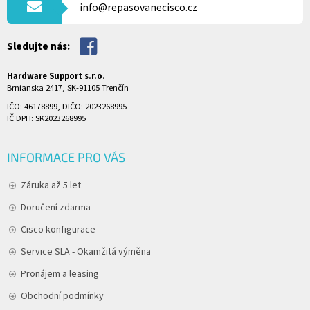
info@repasovanecisco.cz
Sledujte nás:
Hardware Support s.r.o.
Brnianska 2417, SK-91105 Trenčín
IČO: 46178899, DIČO: 2023268995
IČ DPH: SK2023268995
INFORMACE PRO VÁS
Záruka až 5 let
Doručení zdarma
Cisco konfigurace
Service SLA - Okamžitá výměna
Pronájem a leasing
Obchodní podmínky