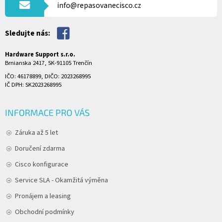
info@repasovanecisco.cz
Sledujte nás:
Hardware Support s.r.o.
Brnianska 2417, SK-91105 Trenčín
IČO: 46178899, DIČO: 2023268995
IČ DPH: SK2023268995
INFORMACE PRO VÁS
Záruka až 5 let
Doručení zdarma
Cisco konfigurace
Service SLA - Okamžitá výměna
Pronájem a leasing
Obchodní podmínky