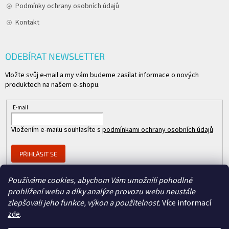
Podmínky ochrany osobních údajů
Kontakt
ODEBÍRAT NEWSLETTER
Vložte svůj e-mail a my vám budeme zasílat informace o nových
produktech na našem e-shopu.
E-mail
Vložením e-mailu souhlasíte s
podmínkami ochrany osobních údajů
PŘIHLÁSIT SE
Používáme cookies, abychom Vám umožnili pohodlné
prohlížení webu a díky analýze provozu webu neustále
Člen skupiny
zlepšovali jeho funkce, výkon a použitelnost.
Více informací
zde
.