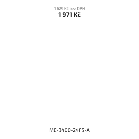
1 629 Kč bez DPH
1 971 Kč
ME-3400-24FS-A